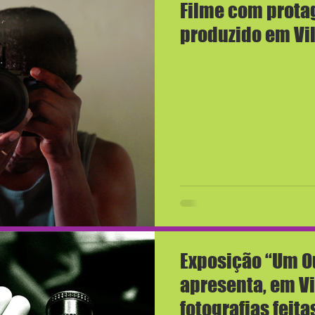
Filme com prota
produzido em Vi
Exposição “Um O
apresenta, em Vi
fotografias feit