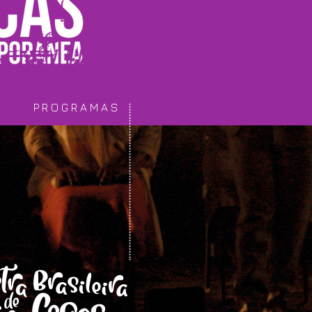
P R O G R A M A S