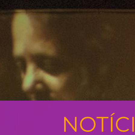
NOTÍC