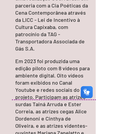
parceria com a Cia Poéticas da
Cena Contemporânea através
da LICC - Lei de Incentivo à
Cultura Capixaba, com
patrocínio da TAG -
Transportadora Associada de
Gás S.A.
Em 2023 foi produzida uma
edição piloto com 8 vídeos para
ambiente digital. Oito vídeos
foram exibidos no Canal
Youtube e redes sociais do
projeto. Participam as atrizes
surdas Tainá Arruda e Ester
Correia, as atrizes cegas Alice
Dordenoni e Cinthya de
Oliveira, e as atrizes videntes-
ouvintes Mariana Zanelatto e