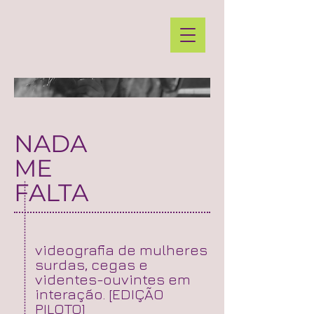
NADA
ME
FALTA
videografia de mulheres
surdas, cegas e
videntes-ouvintes em
interação.
[EDIÇÃO
PILOTO]