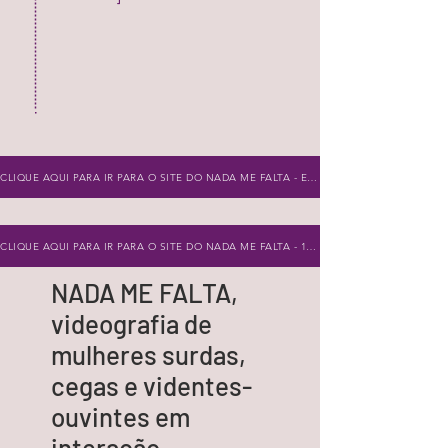
CLIQUE AQUI PARA IR PARA O SITE DO NADA ME FALTA - EDIÇÃO PILOTO
CLIQUE AQUI PARA IR PARA O SITE DO NADA ME FALTA - 1a EDIÇÃO
NADA ME FALTA,
videografia de
mulheres surdas,
cegas e videntes-
ouvintes em
interação.