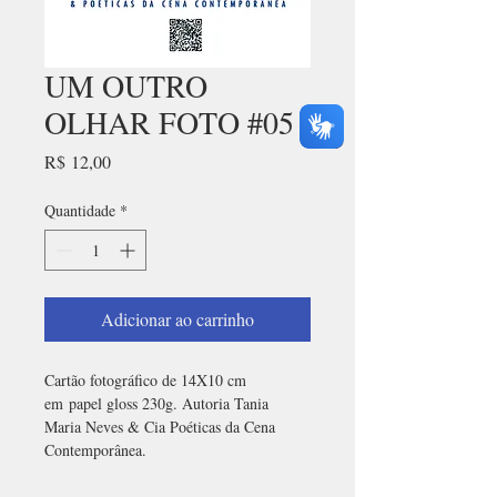
UM OUTRO
OLHAR FOTO #05
Preço
R$ 12,00
Quantidade
*
Adicionar ao carrinho
Cartão fotográfico de 14X10 cm 
em papel gloss 230g. Autoria Tania 
Maria Neves & Cia Poéticas da Cena 
Contemporânea.