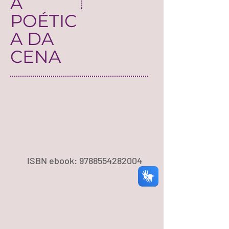
A
POÉTIC
A DA
CENA
ISBN ebook:
9788554282004