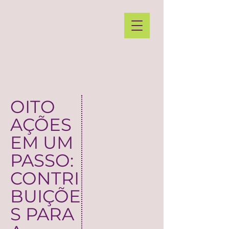
OITO
AÇÕES
EM UM
PASSO:
CONTRI
BUIÇÕE
S PARA