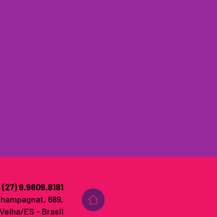
 (27) 9.9609.8181
Champagnat, 689,
 Velha/ES - Brasil