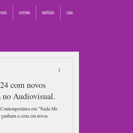
TIVAS
LEITURA
NOTÍCIAS
LOJA
024 com novos
a no Audiovisual.
na Contemporânea em "Nada Me
os ganham a cena em novas