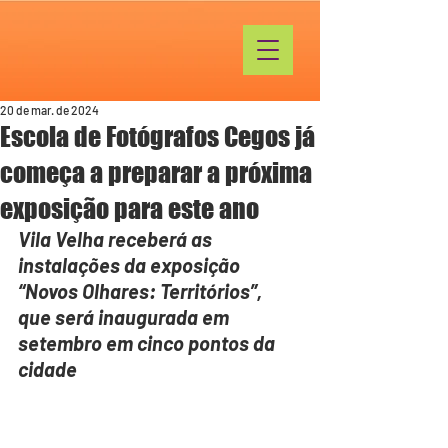
20 de mar. de 2024
Escola de Fotógrafos Cegos já
começa a preparar a próxima
exposição para este ano
Vila Velha receberá as 
instalações da exposição 
“Novos Olhares: Territórios”, 
que será inaugurada em 
setembro em cinco pontos da 
cidade