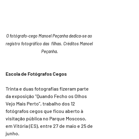
O fotógrafo-cego Manoel Peçanha dedica-se ao 
registro fotográfico das  filhas. Créditos Manoel 
Peçanha.
Escola de Fotógrafos Cegos
Trinta e duas fotografias fizeram parte 
da exposição “Quando Fecho os Olhos 
Vejo Mais Perto”, trabalho dos 12 
fotógrafos cegos que ficou aberto à 
visitação pública no Parque Moscoso, 
em Vitória (ES), entre 27 de maio e 25 de 
junho.