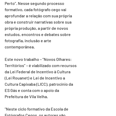
Perto”. Nesse segundo processo 
formativo, cada fotógrafo cego vai 
aprofundar a relação com sua própria 
obra e construir narrativas sobre sua 
própria produção, a partir de novos 
estudos, encontros e debates sobre 
fotografia, inclusão e arte 
contemporânea.
Este novo trabalho – “Novos Olhares: 
Territórios” – é viabilizado com recursos 
da Lei Federal de Incentivo à Cultura 
(Lei Rouanet) e Lei de Incentivo a 
Cultura Capixaba (LICC), patrocínio da 
ES Gás e conta com o apoio da 
Prefeitura de Vila Velha. 
“Neste ciclo formativo da Escola de 
Fotógrafos Cegos, os autores vão 